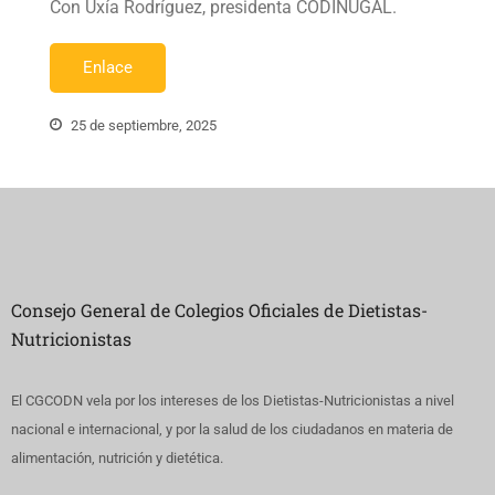
Con Uxía Rodríguez, presidenta CODINUGAL.
Enlace
25 de septiembre, 2025
Consejo General de Colegios Oficiales de Dietistas-
Nutricionistas
El CGCODN vela por los intereses de los Dietistas-Nutricionistas a nivel
nacional e internacional, y por la salud de los ciudadanos en materia de
alimentación, nutrición y dietética.