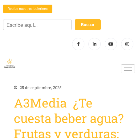
Recibe nuestros boletines
25 de septiembre, 2025
A3Media ¿Te
cuesta beber agua?
Frutas y verduras: