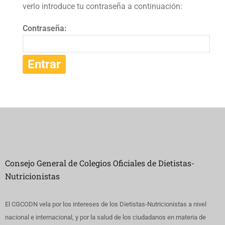
verlo introduce tu contraseña a continuación:
Contraseña:
Consejo General de Colegios Oficiales de Dietistas-
Nutricionistas
El CGCODN vela por los intereses de los Dietistas-Nutricionistas a nivel
nacional e internacional, y por la salud de los ciudadanos en materia de