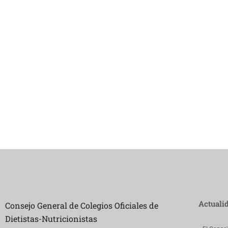
Actuali
Consejo General de Colegios Oficiales de
Dietistas-Nutricionistas