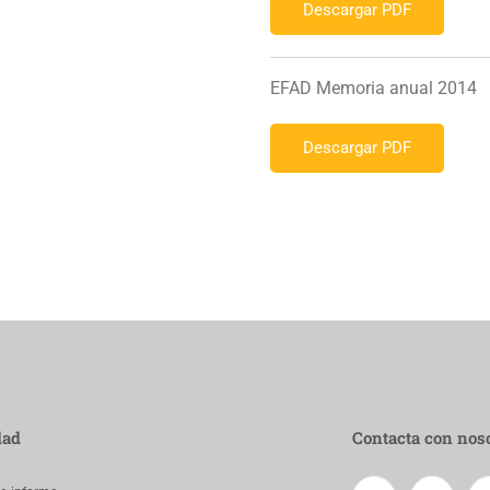
Descargar PDF
EFAD Memoria anual 2014
Descargar PDF
dad
Contacta con nos