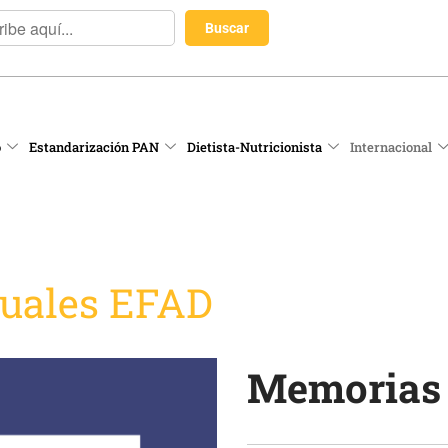
o
Estandarización PAN
Dietista-Nutricionista
Internacional
uales EFAD
Memorias 