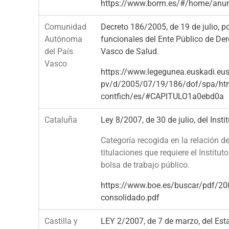
https://www.borm.es/#/home/anu
Comunidad
Decreto 186/2005, de 19 de julio, po
Autónoma
funcionales del Ente Público de De
del País
Vasco de Salud.
Vasco
https://www.legegunea.euskadi.eus/
pv/d/2005/07/19/186/dof/spa/ht
contfich/es/#CAPITULO1a0ebd0a
Cataluña
Ley 8/2007, de 30 de julio, del Insti
Categoría recogida en la relación d
titulaciones que requiere el Institu
bolsa de trabajo público.
https://www.boe.es/buscar/pdf/2
consolidado.pdf
Castilla y
LEY 2/2007, de 7 de marzo, del Esta