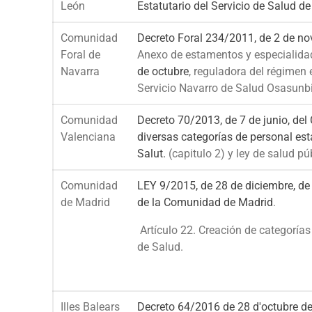
León
Estatutario del Servicio de Salud de
Comunidad
Decreto Foral 234/2011, de 2 de n
Foral de
Anexo de estamentos y especialida
Navarra
de octubre
, reguladora del régimen 
Servicio Navarro de Salud Osasunb
Comunidad
Decreto 70/2013, de 7 de junio, del 
Valenciana
diversas categorías de personal est
Salut.
(capitulo 2) y ley de salud pú
Comunidad
LEY 9/2015, de 28 de diciembre, de
de Madrid
de la Comunidad de Madrid
.
Artículo 22. Creación de categorías
de Salud.
Illes Balears
Decreto 64/2016 de 28 d'octubre de 