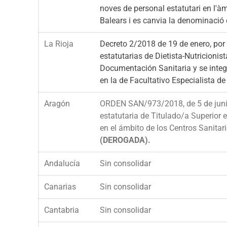
noves de personal estatutari en l'àmb
Balears i es canvia la denominació d
La Rioja
Decreto 2/2018 de 19 de enero, por 
estatutarias de Dietista-Nutricionis
Documentación Sanitaria y se integr
en la de Facultativo Especialista de
Aragón
ORDEN SAN/973/2018, de 5 de junio,
estatutaria de Titulado/a Superior 
en el ámbito de los Centros Sanitar
(DEROGADA).
Andalucía
Sin consolidar
Canarias
Sin consolidar
Cantabria
Sin consolidar