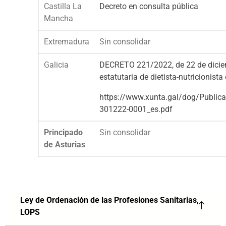
Castilla La
Decreto en consulta pública
Mancha
Extremadura
Sin consolidar
Galicia
DECRETO 221/2022, de 22 de diciemb
estatutaria de dietista-nutricionista
https://www.xunta.gal/dog/Publi
301222-0001_es.pdf
Principado
Sin consolidar
de Asturias
Ley de Ordenación de las Profesiones Sanitarias,
LOPS