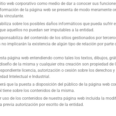
io web corporativo como medio de dar a conocer sus funciones y
información de la página web se presenta de modo meramente ori
a vinculante.
biliza sobre los posibles daños informáticos que pueda sufrir el
ue aquellos no puedan ser imputables a la entidad.
ponsabiliza del contenido de los sitios gestionados por tercer
o implicarán la existencia de algún tipo de relación por parte de
sta página web entendiendo como tales los textos, dibujos, gráf
o diseño de la misma y cualquier otra creación son propiedad d
respondiente licencia, autorización o cesión sobre los derechos y
dad Intelectual e Industrial.
rá que la puesta a disposición del público de la página web con
tiene sobre los contenidos de la misma.
 uso de los contenidos de nuestra página web incluida la modifi
la previa autorización por escrito de la entidad.