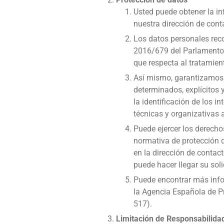
Usted puede obtener la in
nuestra dirección de cont
Los datos personales rec
2016/679 del Parlamento E
que respecta al tratamient
Así mismo, garantizamos q
determinados, explícitos 
la identificación de los 
técnicas y organizativas
Puede ejercer los derecho
normativa de protección d
en la dirección de contac
puede hacer llegar su solic
Puede encontrar más info
la Agencia Española de P
517).
Limitación de Responsabilida