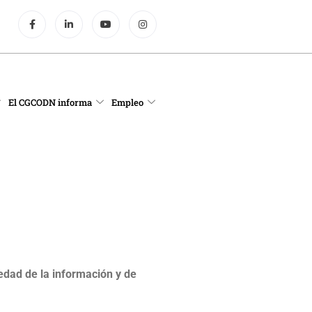
El CGCODN informa
Empleo
iedad de la información y de