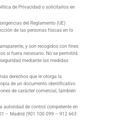
ítica de Privacidad o solicitarlos en
exigencias del Reglamento (UE)
ección de las personas físicas en lo
ransparente, y son recogidos con fines
os si fuera necesario. No se permitirá
su seguridad mediante las medidas
emás derechos que le otorga la
copia de un documento identificativo
ciones de carácter comercial, también
a autoridad de control competente en
01 – Madrid (901 100 099 – 912 663