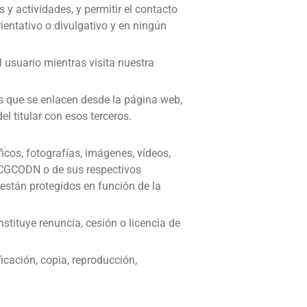
 actividades, y permitir el contacto
entativo o divulgativo y en ningún
 usuario mientras visita nuestra
os que se enlacen desde la página web,
l titular con esos terceros.
icos, fotografías, imágenes, vídeos,
e CGCODN o de sus respectivos
 están protegidos en función de la
stituye renuncia, cesión o licencia de
cación, copia, reproducción,