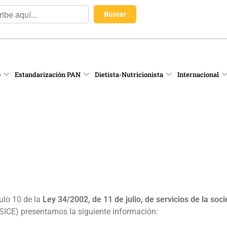
o
Estandarización PAN
Dietista-Nutricionista
Internacional
ulo 10 de la
Ley 34/2002, de 11 de julio, de servicios de la soc
ICE) presentamos la siguiente información: