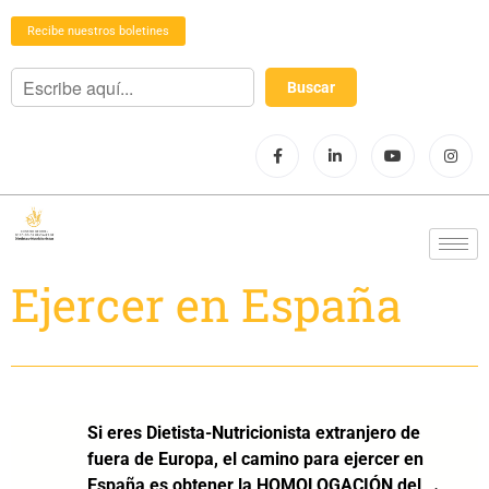
Recibe nuestros boletines
Ejercer en España
Si eres Dietista-Nutricionista extranjero de
fuera de Europa, el camino para ejercer en
España es obtener la HOMOLOGACIÓN del