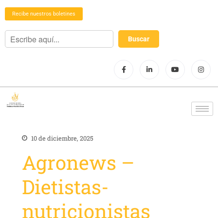
Recibe nuestros boletines
10 de diciembre, 2025
Agronews –
Dietistas-
nutricionistas