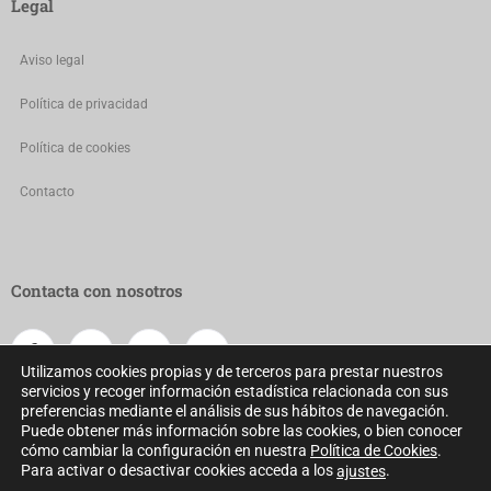
Legal
Aviso legal
Política de privacidad
Política de cookies
Contacto
Contacta con nosotros
Utilizamos cookies propias y de terceros para prestar nuestros
servicios y recoger información estadística relacionada con sus
preferencias mediante el análisis de sus hábitos de navegación.
Puede obtener más información sobre las cookies, o bien conocer
cómo cambiar la configuración en nuestra
Política de Cookies
.
Para activar o desactivar cookies acceda a los
.
ajustes