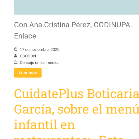
Con Ana Cristina Pérez, CODINUPA.
Enlace
17 de noviembre, 2025
CGCODN
Consejo en los medios
Leer más
CuidatePlus Boticari
García, sobre el men
infantil en