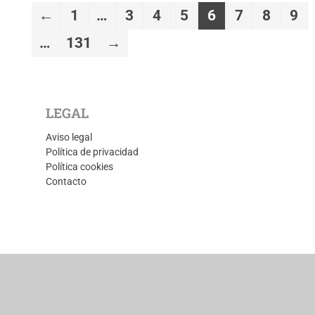
←
1
…
3
4
5
6
7
8
9
…
131
→
LEGAL
Aviso legal
Política de privacidad
Política cookies
Contacto