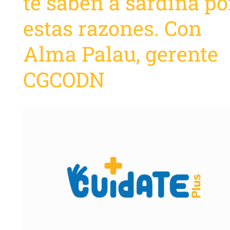
te saben a sardina po
estas razones. Con
Alma Palau, gerente
CGCODN