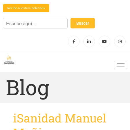
Recibe nuestros boletines
Blog
iSanidad Manuel