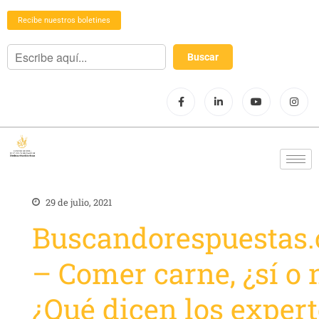
Recibe nuestros boletines
29 de julio, 2021
Buscandorespuestas
– Comer carne, ¿sí o 
¿Qué dicen los exper