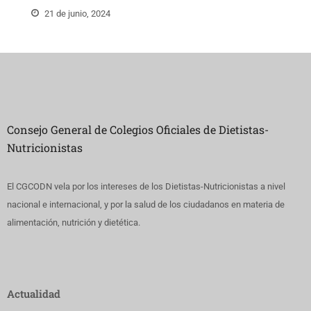
21 de junio, 2024
Consejo General de Colegios Oficiales de Dietistas-
Nutricionistas
El CGCODN vela por los intereses de los Dietistas-Nutricionistas a nivel
nacional e internacional, y por la salud de los ciudadanos en materia de
alimentación, nutrición y dietética.
Actualidad