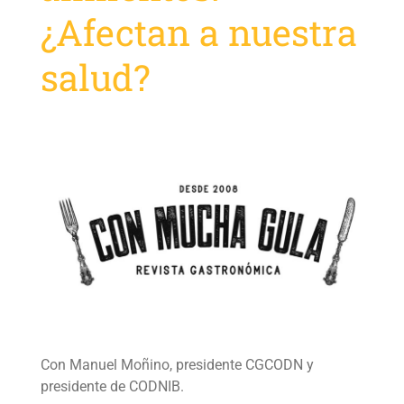
¿Afectan a nuestra
salud?
Con Manuel Moñino, presidente CGCODN y
presidente de CODNIB.