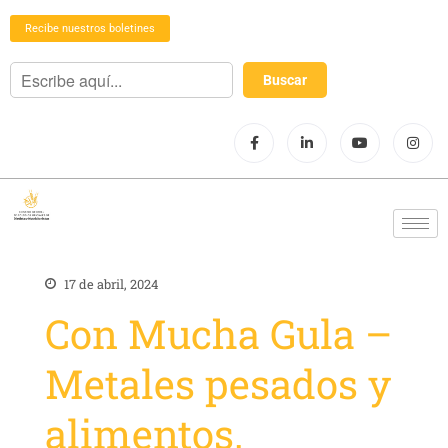
Recibe nuestros boletines
17 de abril, 2024
Con Mucha Gula –
Metales pesados y
alimentos.