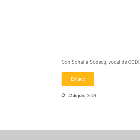
Con Sohaila Sodecq, vocal de COD
Enlace
22 de julio, 2024