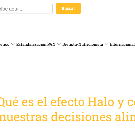
 ético
Estandarización PAN
Dietista-Nutricionista
Internacional
ué es el efecto Halo y 
 nuestras decisiones ali