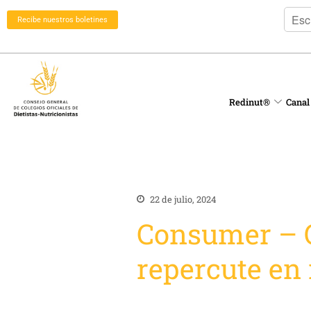
Recibe nuestros boletines
Redinut®
Canal
22 de julio, 2024
Consumer – Q
repercute en