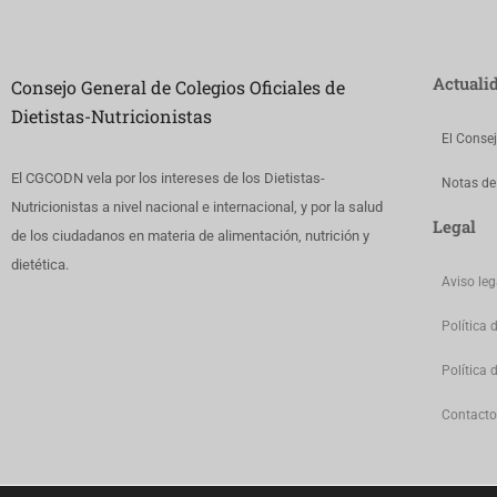
Actuali
Consejo General de Colegios Oficiales de
Dietistas-Nutricionistas
El Conse
El CGCODN vela por los intereses de los Dietistas-
Notas de
Nutricionistas a nivel nacional e internacional, y por la salud
Legal
de los ciudadanos en materia de alimentación, nutrición y
dietética.
Aviso leg
Política 
Política 
Contacto