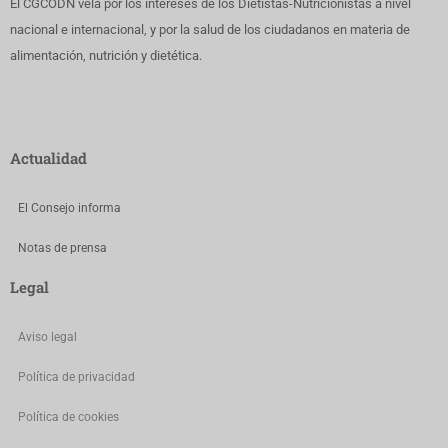
El CGCODN vela por los intereses de los Dietistas-Nutricionistas a nivel
nacional e internacional, y por la salud de los ciudadanos en materia de
alimentación, nutrición y dietética.
Actualidad
El Consejo informa
Notas de prensa
Legal
Aviso legal
Política de privacidad
Política de cookies