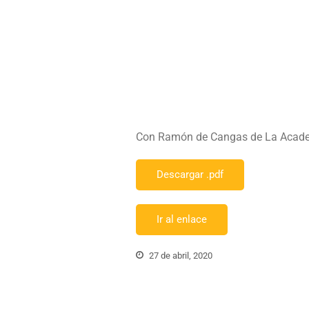
Con Ramón de Cangas de La Academ
Descargar .pdf
Ir al enlace
27 de abril, 2020