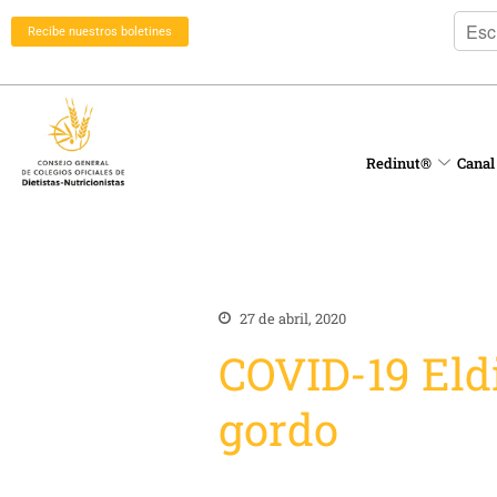
Recibe nuestros boletines
Redinut®
Canal
27 de abril, 2020
COVID-19 Eld
gordo