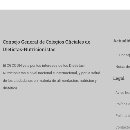
Actuali
Consejo General de Colegios Oficiales de
Dietistas-Nutricionistas
El Conse
El CGCODN vela por los intereses de los Dietistas-
Notas de
Nutricionistas a nivel nacional e internacional, y por la salud
Legal
de los ciudadanos en materia de alimentación, nutrición y
dietética.
Aviso leg
Política 
Política 
Contacto