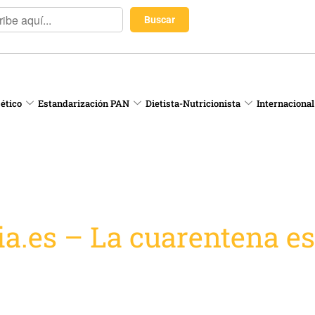
 ético
Estandarización PAN
Dietista-Nutricionista
Internacional
ia.es – La cuarentena e