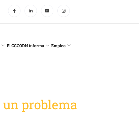
El CGCODN informa
Empleo
s un problema