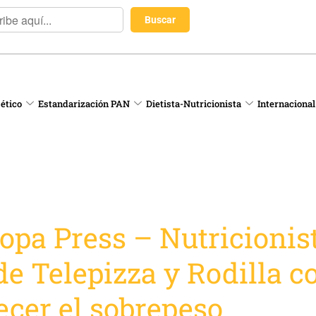
 ético
Estandarización PAN
Dietista-Nutricionista
Internacional
opa Press – Nutricionis
e Telepizza y Rodilla c
ecer el sobrepeso