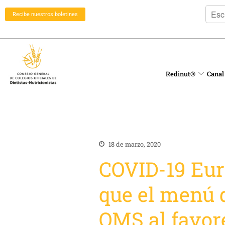
Recibe nuestros boletines
Redinut®
Canal
18 de marzo, 2020
COVID-19 Eur
que el menú d
OMS al favor