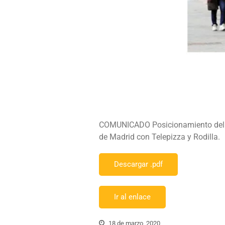
COMUNICADO Posicionamiento del Con
de Madrid con Telepizza y Rodilla.
Descargar .pdf
Ir al enlace
18 de marzo, 2020