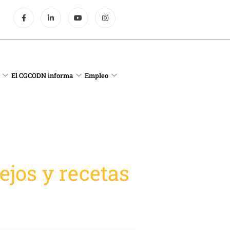
El CGCODN informa
Empleo
jos y recetas