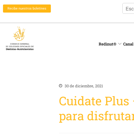
Recibe nuestros boletines
Redinut®
Canal
30 de diciembre, 2021
Cuidate Plus
para disfrutar