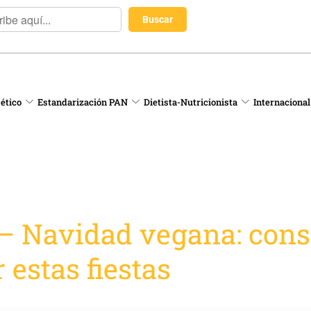
 ético
Estandarización PAN
Dietista-Nutricionista
Internacional
 – Navidad vegana: conse
 estas fiestas