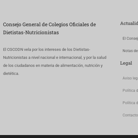
Actuali
Consejo General de Colegios Oficiales de
Dietistas-Nutricionistas
El Conse
El CGCODN vela por los intereses de los Dietistas-
Notas de
Nutricionistas a nivel nacional e internacional, y por la salud
Legal
de los ciudadanos en materia de alimentación, nutrición y
dietética.
Aviso leg
Política 
Política 
Contacto