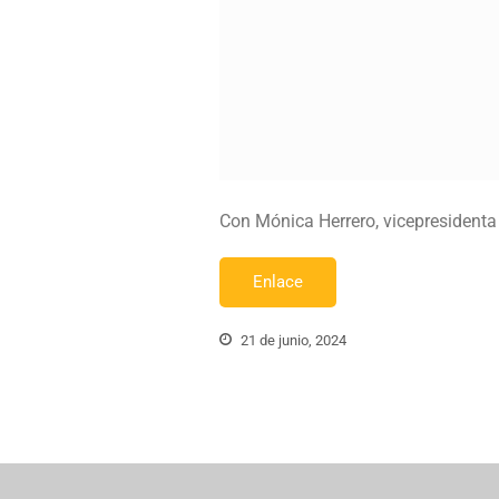
Con Mónica Herrero, vicepresident
Enlace
21 de junio, 2024