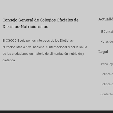
Actuali
Consejo General de Colegios Oficiales de
Dietistas-Nutricionistas
El Conse
El CGCODN vela por los intereses de los Dietistas-
Notas de
Nutricionistas a nivel nacional e internacional, y por la salud
Legal
de los ciudadanos en materia de alimentación, nutrición y
dietética.
Aviso leg
Política 
Política 
Contacto