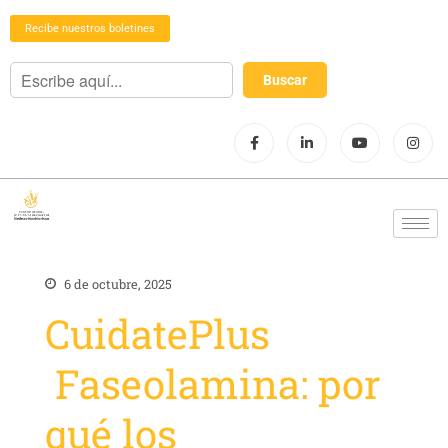
Recibe nuestros boletines
6 de octubre, 2025
CuidatePlus
Faseolamina: por
qué los