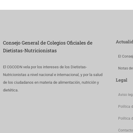
Actuali
Consejo General de Colegios Oficiales de
Dietistas-Nutricionistas
El Conse
El CGCODN vela por los intereses de los Dietistas-
Notas de
Nutricionistas a nivel nacional e internacional, y por la salud
Legal
de los ciudadanos en materia de alimentación, nutrición y
dietética.
Aviso leg
Política 
Política 
Contacto