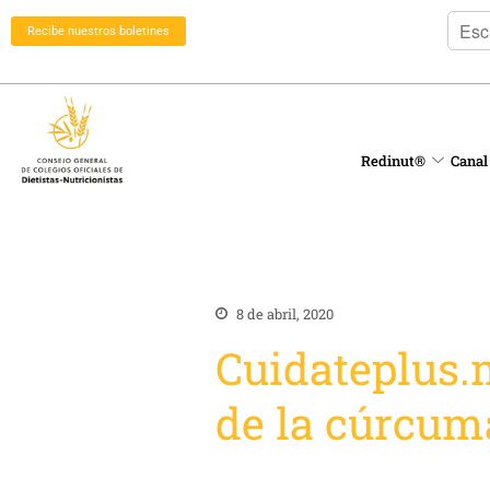
Recibe nuestros boletines
Redinut®
Canal
8 de abril, 2020
Cuidateplus.
de la cúrcum