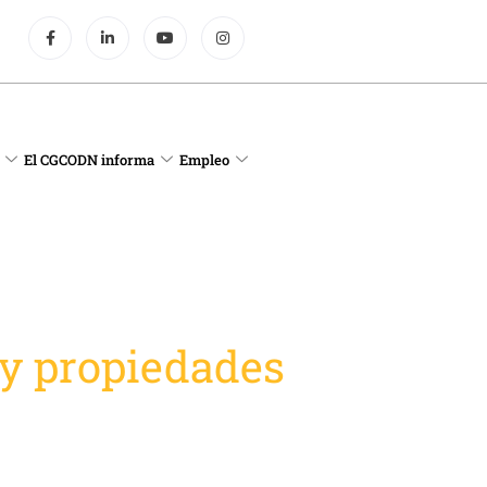
El CGCODN informa
Empleo
 y propiedades