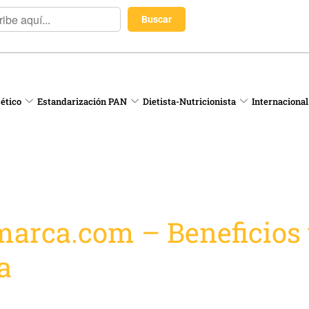
 ético
Estandarización PAN
Dietista-Nutricionista
Internacional
marca.com – Beneficios
a