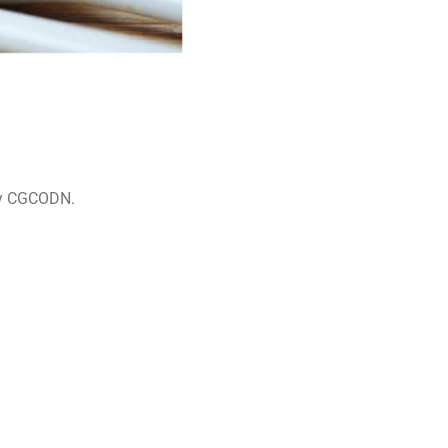
N y CGCODN.