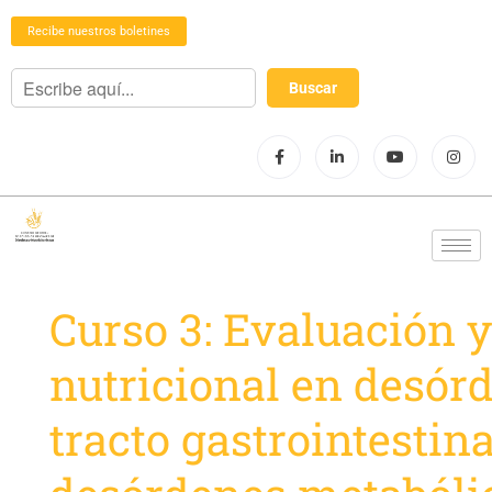
Recibe nuestros boletines
Curso 3: Evaluación 
nutricional en desór
tracto gastrointestina