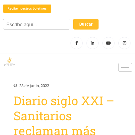
Recibe nuestros boletines
28 de junio, 2022
Diario siglo XXI –
Sanitarios
reclaman más