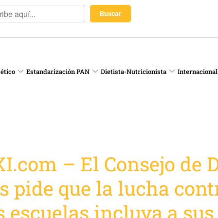
 ético
Estandarización PAN
Dietista-Nutricionista
Internacional
I.com – El Consejo de D
s pide que la lucha cont
as escuelas incluya a sus