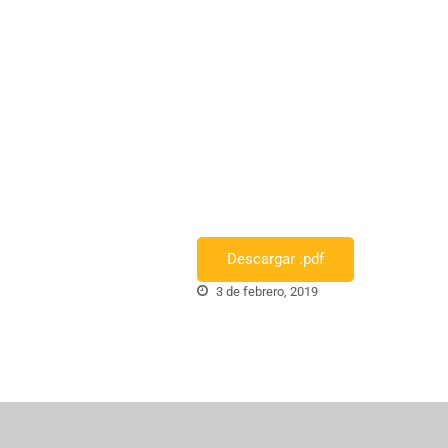
Descargar .pdf
3 de febrero, 2019