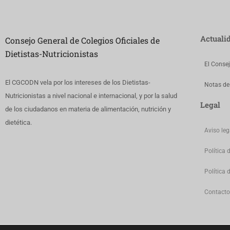
Actuali
Consejo General de Colegios Oficiales de
Dietistas-Nutricionistas
El Conse
El CGCODN vela por los intereses de los Dietistas-
Notas de
Nutricionistas a nivel nacional e internacional, y por la salud
Legal
de los ciudadanos en materia de alimentación, nutrición y
dietética.
Aviso leg
Política 
Política 
Contacto