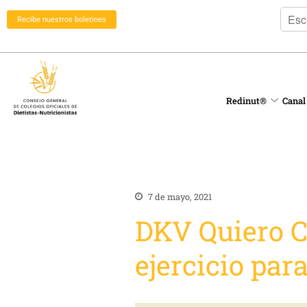
Recibe nuestros boletines
Redinut®
Canal
7 de mayo, 2021
DKV Quiero C
ejercicio par