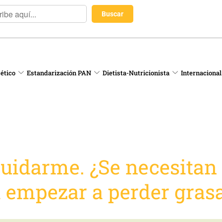
 ético
Estandarización PAN
Dietista-Nutricionista
Internacional
uidarme. ¿Se necesitan
a empezar a perder gras