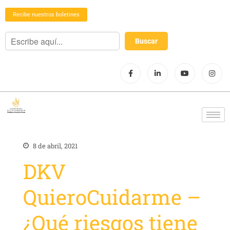
Recibe nuestros boletines
8 de abril, 2021
DKV
QuieroCuidarme –
¿Qué riesgos tiene