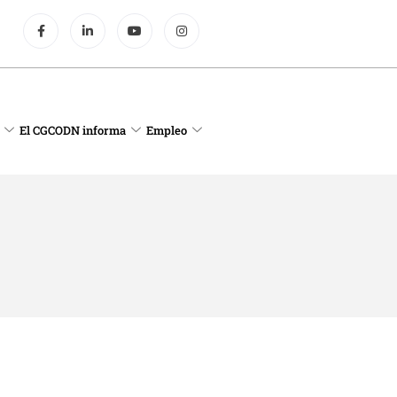
El CGCODN informa
Empleo