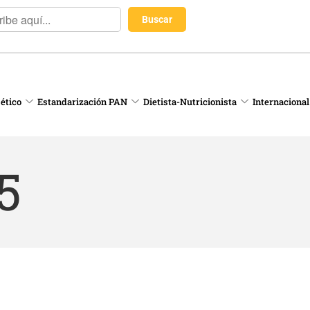
 ético
Estandarización PAN
Dietista-Nutricionista
Internacional
5