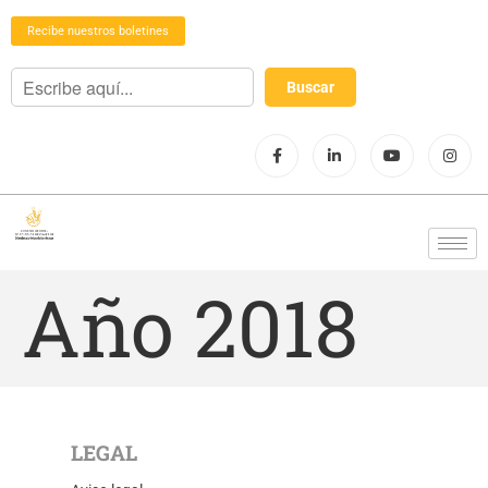
Recibe nuestros boletines
Año 2018
LEGAL