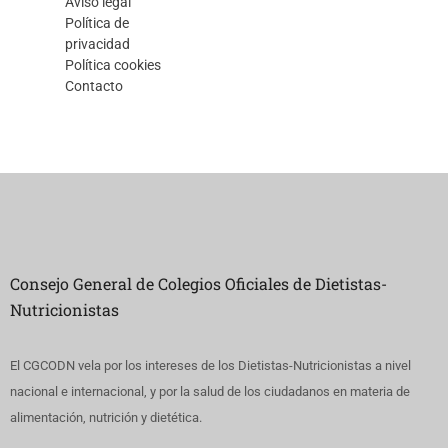
Aviso legal
Política de
privacidad
Política cookies
Contacto
Consejo General de Colegios Oficiales de Dietistas-
Nutricionistas
El CGCODN vela por los intereses de los Dietistas-Nutricionistas a nivel
nacional e internacional, y por la salud de los ciudadanos en materia de
alimentación, nutrición y dietética.