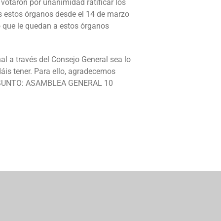
votaron por unanimidad ratificar los
dos estos órganos desde el 14 de marzo
o que le quedan a estos órganos
al a través del Consejo General sea lo
áis tener. Para ello, agradecemos
 ASUNTO: ASAMBLEA GENERAL 10