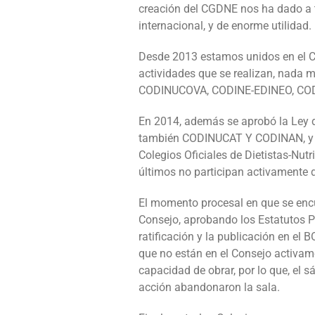
creación del CGDNE nos ha dado a t
internacional, y de enorme utilidad.
Desde 2013 estamos unidos en el C
actividades que se realizan, na
CODINUCOVA, CODINE-EDINEO, CO
En 2014, además se aprobó la Ley de
también CODINUCAT Y CODINAN, y qu
Colegios Oficiales de Dietistas-Nu
últimos no participan activamente 
El momento procesal en que se encu
Consejo, aprobando los Estatutos P
ratificación y la publicación en el
que no están en el Consejo activame
capacidad de obrar, por lo que, el s
acción abandonaron la sala.