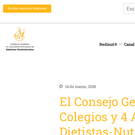
Recibe nuestros boletines
Redinut®
Canal
14 de marzo, 2018
El Consejo Ge
Colegios y 4
Dietistas-Nut