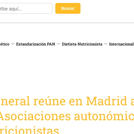
 ético
Estandarización PAN
Dietista-Nutricionista
Internacional
neral reúne en Madrid a
 Asociaciones autonómic
ricionistas