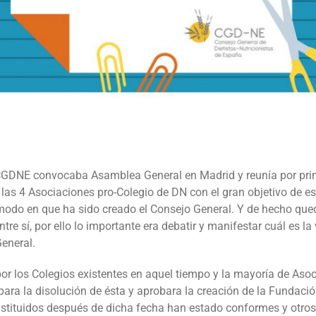
GDNE convocaba Asamblea General en Madrid y reunía por primer
 las 4 Asociaciones pro-Colegio de DN con el gran objetivo de es
 modo en que ha sido creado el Consejo General. Y de hecho que
tre sí, por ello lo importante era debatir y manifestar cuál es la
eneral.
or los Colegios existentes en aquel tiempo y la mayoría de Asoc
ra la disolución de ésta y aprobara la creación de la Fundac
tituidos después de dicha fecha han estado conformes y otros n