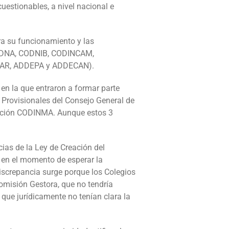
estionables, a nivel nacional e
a su funcionamiento y las
PDNA, CODNIB, CODINCAM,
AR, ADDEPA y ADDECAN).
en la que entraron a formar parte
Provisionales del Consejo General de
oración CODINMA. Aunque estos 3
ias de la Ley de Creación del
 en el momento de esperar la
discrepancia surge porque los Colegios
Comisión Gestora, que no tendría
 que jurídicamente no tenían clara la