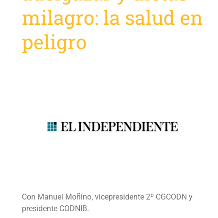
milagro: la salud en
peligro
Con Manuel Moñino, vicepresidente 2º CGCODN y
presidente CODNIB.