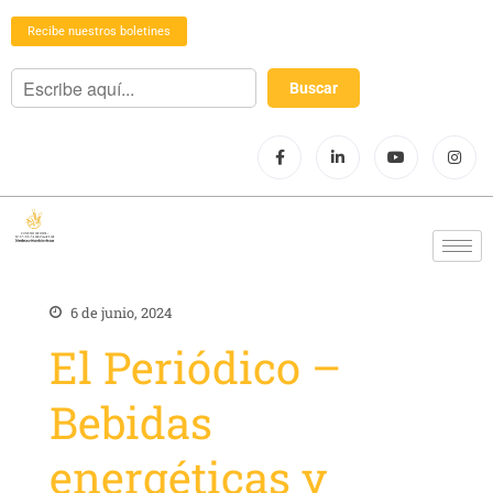
Recibe nuestros boletines
6 de junio, 2024
El Periódico –
Bebidas
energéticas y