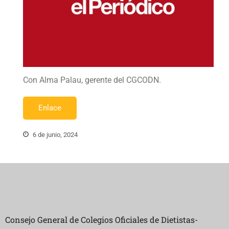
Con Alma Palau, gerente del CGCODN.
Enlace
6 de junio, 2024
Consejo General de Colegios Oficiales de Dietistas-