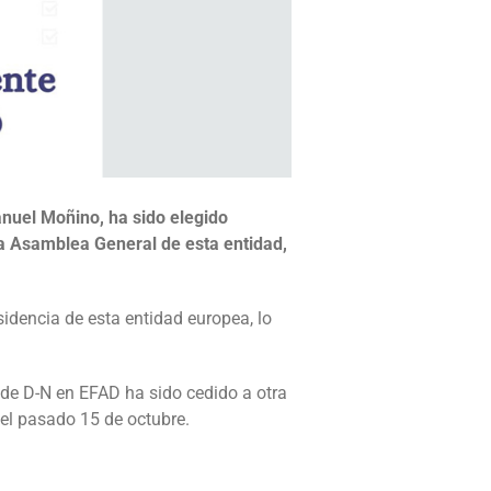
anuel Moñino, ha sido elegido
a Asamblea General de esta entidad,
sidencia de esta entidad europea, lo
de D-N en EFAD ha sido cedido a otra
del pasado 15 de octubre.