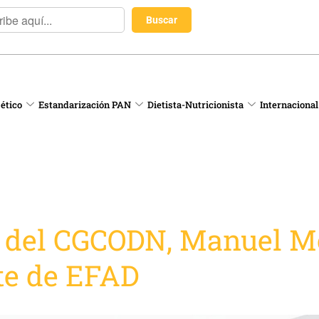
 ético
Estandarización PAN
Dietista-Nutricionista
Internacional
e del CGCODN, Manuel M
te de EFAD