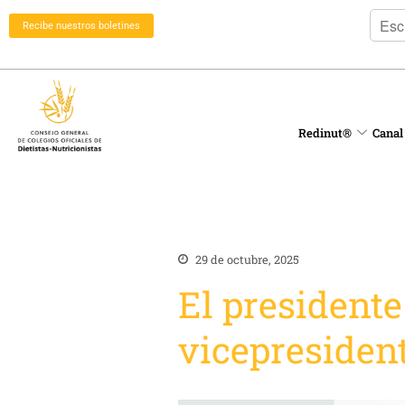
Recibe nuestros boletines
Redinut®
Canal
29 de octubre, 2025
El president
vicepresiden