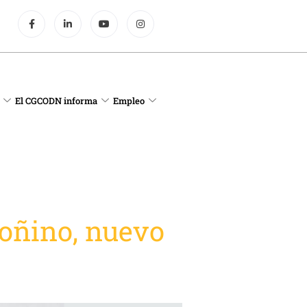
El CGCODN informa
Empleo
oñino, nuevo