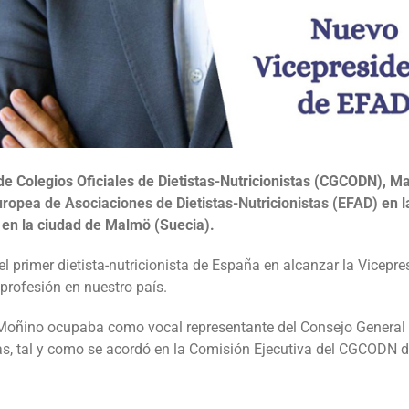
de Colegios Oficiales de Dietistas-Nutricionistas (CGCODN), M
ropea de Asociaciones de Dietistas-Nutricionistas (EFAD)
en l
 en la ciudad de Malmö (Suecia).
l primer dietista-nutricionista de España en alcanzar la Vicepre
profesión en nuestro país.
Moñino ocupaba como vocal representante del Consejo General 
tas, tal y como se acordó en la Comisión Ejecutiva del CGCODN 