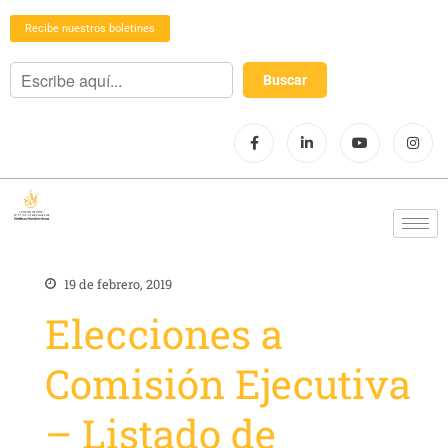
Recibe nuestros boletines
19 de febrero, 2019
Elecciones a
Comisión Ejecutiva
– Listado de