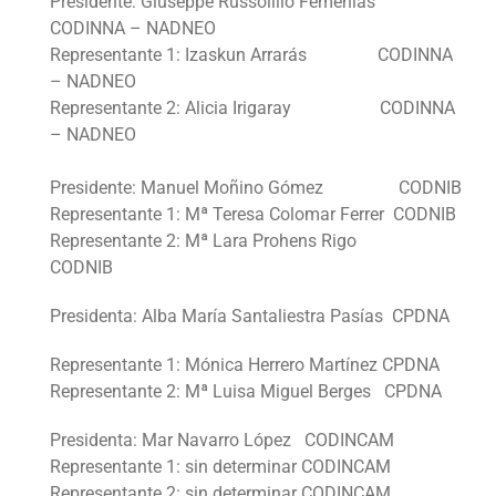
Presidente: Giuseppe Russolillo Femenías
CODINNA – NADNEO
Representante 1: Izaskun Arrarás CODINNA
– NADNEO
Representante 2: Alicia Irigaray CODINNA
– NADNEO
Presidente: Manuel Moñino Gómez CODNIB
Representante 1: Mª Teresa Colomar Ferrer CODNIB
Representante 2: Mª Lara Prohens Rigo
CODNIB
Presidenta: Alba María Santaliestra Pasías CPDNA
Representante 1: Mónica Herrero Martínez CPDNA
Representante 2: Mª Luisa Miguel Berges CPDNA
Presidenta: Mar Navarro López CODINCAM
Representante 1: sin determinar CODINCAM
Representante 2: sin determinar CODINCAM