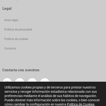
Legal
Aviso legal
Política de privacidad
Política de cookies
Contacto
Contacta con nosotros
Utilizamos cookies propias y de terceros para prestar nuestros
servicios y recoger información estadística relacionada con sus
preferencias mediante el análisis de sus hábitos de navegación.
Puede obtener más información sobre las cookies, o bien conocer
cómo cambiar la configuración en nuestra
Política de Cookies
.