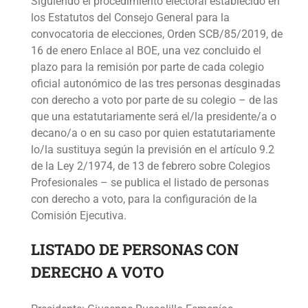
Siguiendo el procedimiento electoral establecido en
los Estatutos del Consejo General para la
convocatoria de elecciones, Orden SCB/85/2019, de
16 de enero
Enlace al BOE
, una vez concluido el
plazo para la remisión por parte de cada colegio
oficial autonómico de las tres personas desginadas
con derecho a voto por parte de su colegio – de las
que una estatutariamente será el/la presidente/a o
decano/a o en su caso por quien estatutariamente
lo/la sustituya según la previsión en el artículo 9.2
de la Ley 2/1974, de 13 de febrero sobre Colegios
Profesionales – se publica el listado de personas
con derecho a voto, para la configuración de la
Comisión Ejecutiva.
LISTADO DE PERSONAS CON
DERECHO A VOTO