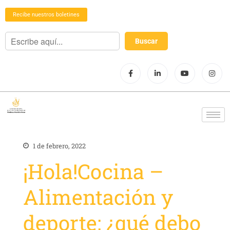
Recibe nuestros boletines
1 de febrero, 2022
¡Hola!Cocina –
Alimentación y
deporte: ¿qué debo