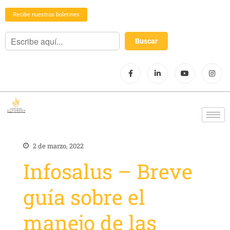
Recibe nuestros boletines
2 de marzo, 2022
Infosalus – Breve
guía sobre el
manejo de las