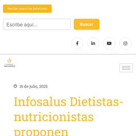
Recibe nuestros boletines
16 de julio, 2025
Infosalus Dietistas-
nutricionistas
proponen