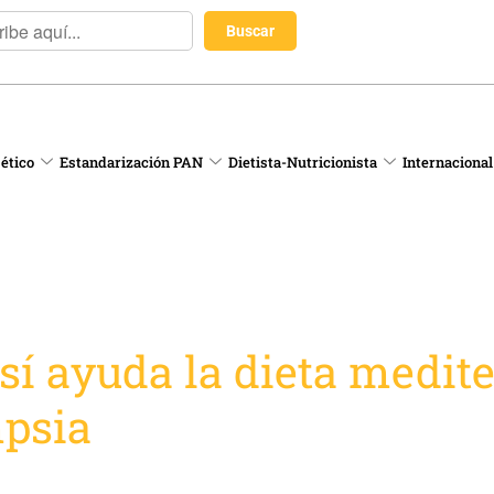
 ético
Estandarización PAN
Dietista-Nutricionista
Internacional
sí ayuda la dieta medite
mpsia