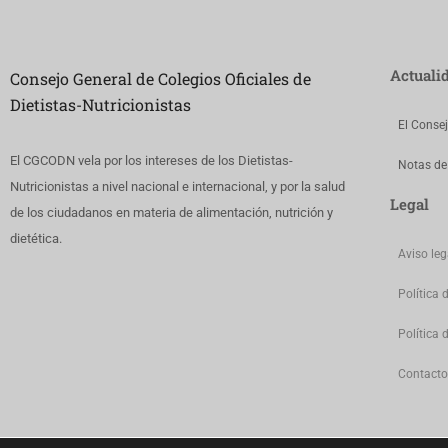
Actuali
Consejo General de Colegios Oficiales de
Dietistas-Nutricionistas
El Conse
El CGCODN vela por los intereses de los Dietistas-
Notas de
Nutricionistas a nivel nacional e internacional, y por la salud
Legal
de los ciudadanos en materia de alimentación, nutrición y
dietética.
Aviso leg
Política 
Política 
Contacto