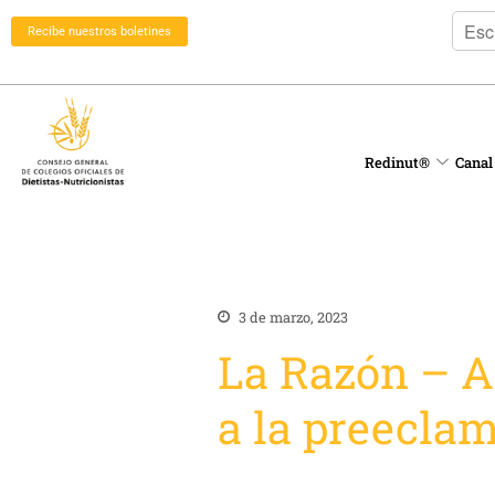
Recibe nuestros boletines
Redinut®
Canal
3 de marzo, 2023
La Razón – A
a la preecla