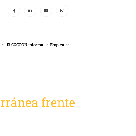
El CGCODN informa
Empleo
rránea frente