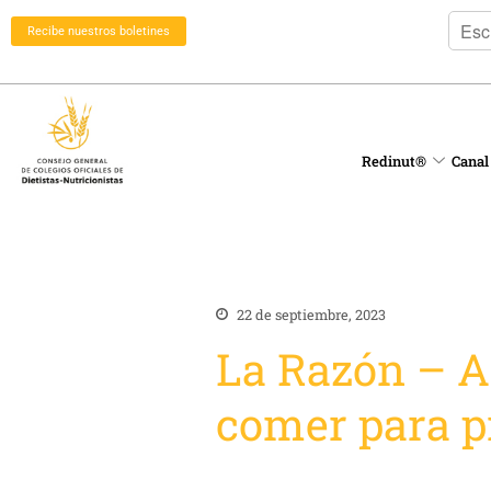
Recibe nuestros boletines
Redinut®
Canal
22 de septiembre, 2023
La Razón – As
comer para pr