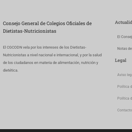
Actuali
Consejo General de Colegios Oficiales de
Dietistas-Nutricionistas
El Conse
El CGCODN vela por los intereses de los Dietistas-
Notas de
Nutricionistas a nivel nacional e internacional, y por la salud
Legal
de los ciudadanos en materia de alimentación, nutrición y
dietética.
Aviso leg
Política 
Política 
Contacto