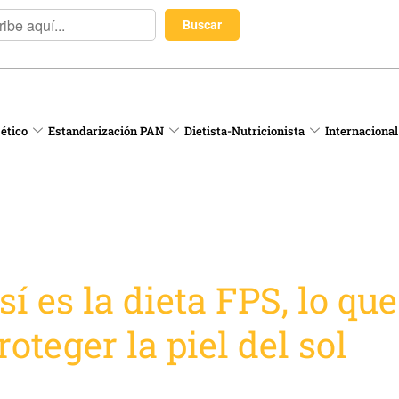
 ético
Estandarización PAN
Dietista-Nutricionista
Internacional
í es la dieta FPS, lo qu
oteger la piel del sol