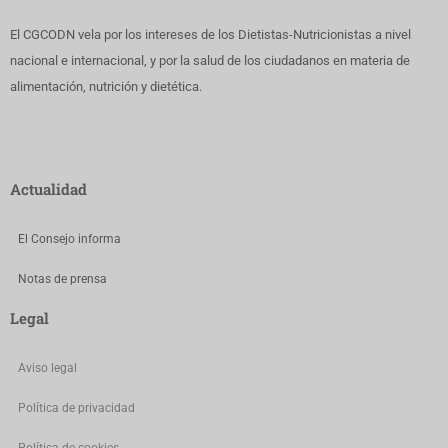
El CGCODN vela por los intereses de los Dietistas-Nutricionistas a nivel
nacional e internacional, y por la salud de los ciudadanos en materia de
alimentación, nutrición y dietética.
Actualidad
El Consejo informa
Notas de prensa
Legal
Aviso legal
Política de privacidad
Política de cookies