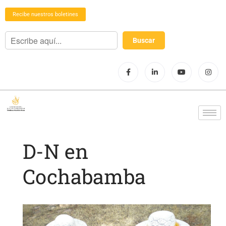
Recibe nuestros boletines
D-N en
Cochabamba