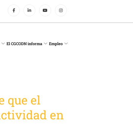
El CGCODN informa
Empleo
e que el
actividad en