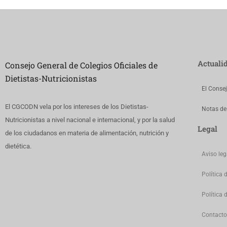
Actuali
Consejo General de Colegios Oficiales de
Dietistas-Nutricionistas
El Conse
El CGCODN vela por los intereses de los Dietistas-
Notas de
Nutricionistas a nivel nacional e internacional, y por la salud
Legal
de los ciudadanos en materia de alimentación, nutrición y
dietética.
Aviso leg
Política 
Política 
Contacto