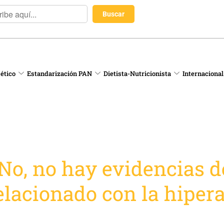
 ético
Estandarización PAN
Dietista-Nutricionista
Internacional
No, no hay evidencias d
elacionado con la hiper