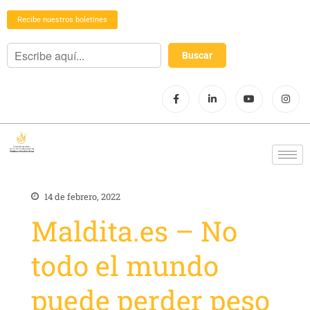
Recibe nuestros boletines
14 de febrero, 2022
Maldita.es – No
todo el mundo
puede perder peso