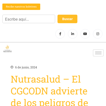
Recibe nuestros boletines
6 de junio, 2024
Nutrasalud – El
CGCODN advierte
de los peligros de