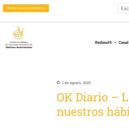
Recibe nuestros boletines
Redinut®
Canal
1 de agosto, 2025
OK Diario – 
nuestros hábi