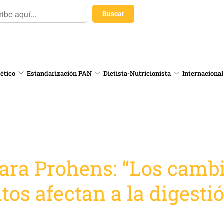
 ético
Estandarización PAN
Dietista-Nutricionista
Internacional
Lara Prohens: “Los camb
tos afectan a la digesti