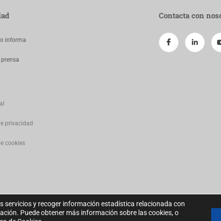
dad
Contacta con nos
jo informa
 prensa
al
de privacidad
de cookies
s servicios y recoger información estadística relacionada con
gación. Puede obtener más información sobre las cookies, o