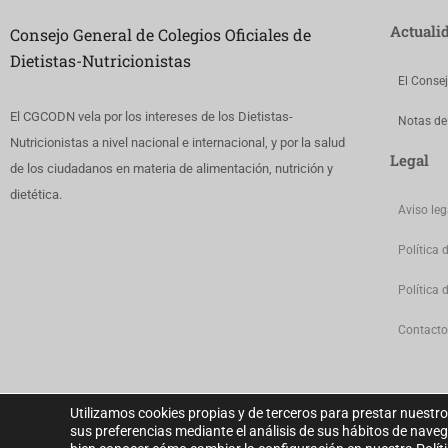
Actuali
Consejo General de Colegios Oficiales de
Dietistas-Nutricionistas
El Conse
El CGCODN vela por los intereses de los Dietistas-
Notas de
Nutricionistas a nivel nacional e internacional, y por la salud
Legal
de los ciudadanos en materia de alimentación, nutrición y
dietética.
Aviso leg
Política 
Política 
Contacto
Utilizamos cookies propias y de terceros para prestar nuestro
sus preferencias mediante el análisis de sus hábitos de nave