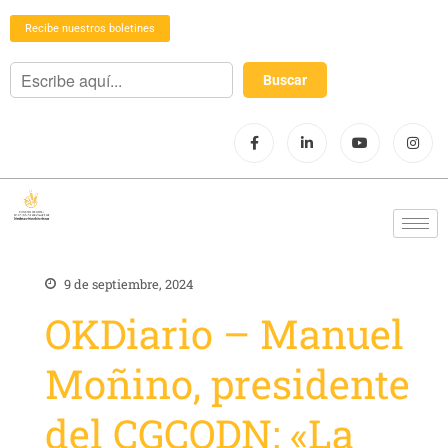
Recibe nuestros boletines
9 de septiembre, 2024
OKDiario – Manuel
Moñino, presidente
del CGCODN: «La