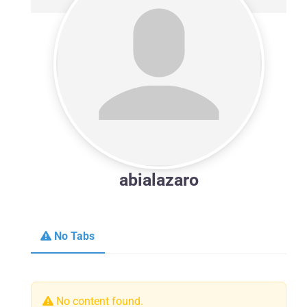
abialazaro
No Tabs
No content found.