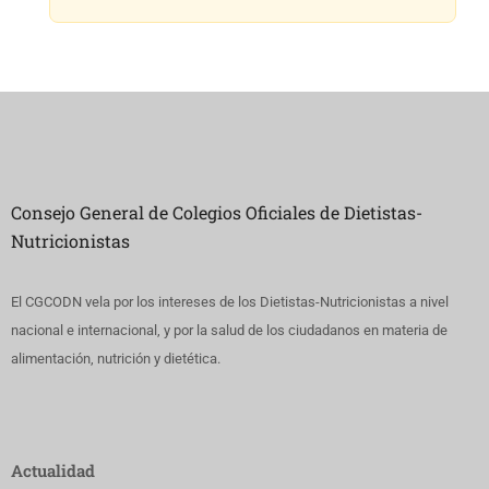
Consejo General de Colegios Oficiales de Dietistas-
Nutricionistas
El CGCODN vela por los intereses de los Dietistas-Nutricionistas a nivel
nacional e internacional, y por la salud de los ciudadanos en materia de
alimentación, nutrición y dietética.
Actualidad