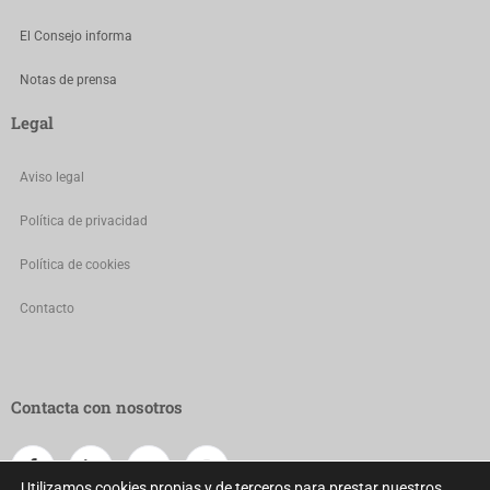
El Consejo informa
Notas de prensa
Legal
Aviso legal
Política de privacidad
Política de cookies
Contacto
Contacta con nosotros
Utilizamos cookies propias y de terceros para prestar nuestros