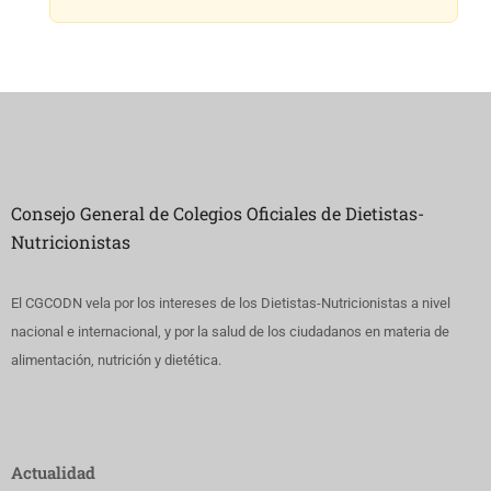
Consejo General de Colegios Oficiales de Dietistas-
Nutricionistas
El CGCODN vela por los intereses de los Dietistas-Nutricionistas a nivel
nacional e internacional, y por la salud de los ciudadanos en materia de
alimentación, nutrición y dietética.
Actualidad