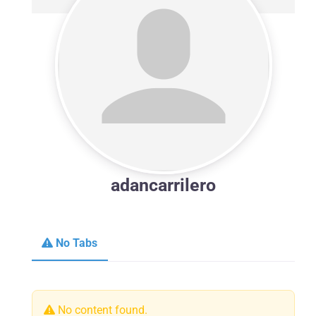
adancarrilero
No Tabs
No content found.