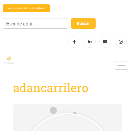
Recibe nuestros boletines
adancarrilero