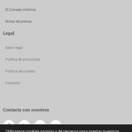
El Consejo informa
Notas de prensa
Legal
Aviso legal
Política de privacidad
Política de cookies
Contacto
Contacta con nosotros
Utilizamos cookies propias y de terceros para prestar nuestros