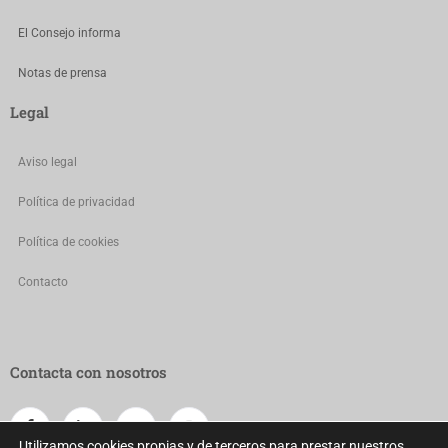
El Consejo informa
Notas de prensa
Legal
Aviso legal
Política de privacidad
Política de cookies
Contacto
Contacta con nosotros
Utilizamos cookies propias y de terceros para prestar nuestros