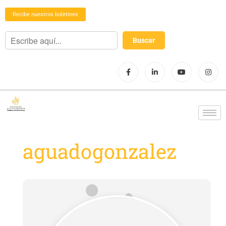
Recibe nuestros boletines
aguadogonzalez