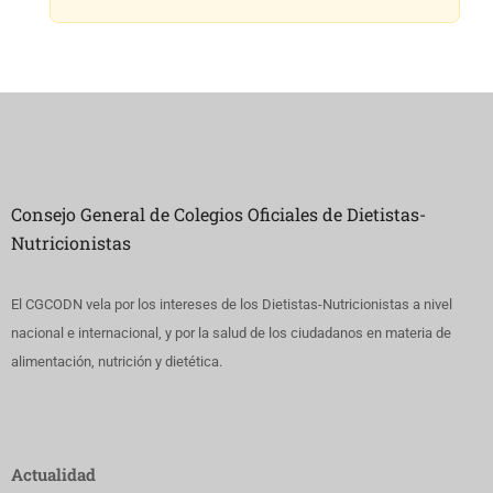
Consejo General de Colegios Oficiales de Dietistas-
Nutricionistas
El CGCODN vela por los intereses de los Dietistas-Nutricionistas a nivel
nacional e internacional, y por la salud de los ciudadanos en materia de
alimentación, nutrición y dietética.
Actualidad