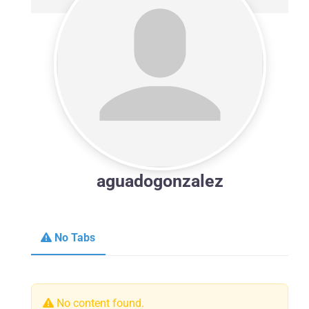
aguadogonzalez
No Tabs
No content found.