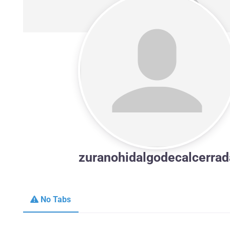
zuranohidalgodecalcerrad
No Tabs