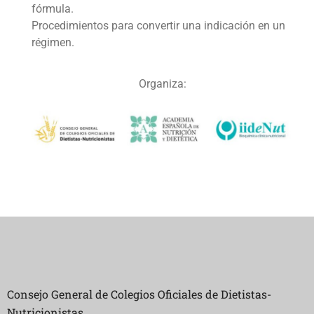
fórmula.
Procedimientos para convertir una indicación en un
régimen.
Organiza:
Consejo General de Colegios Oficiales de Dietistas-
Nutricionistas