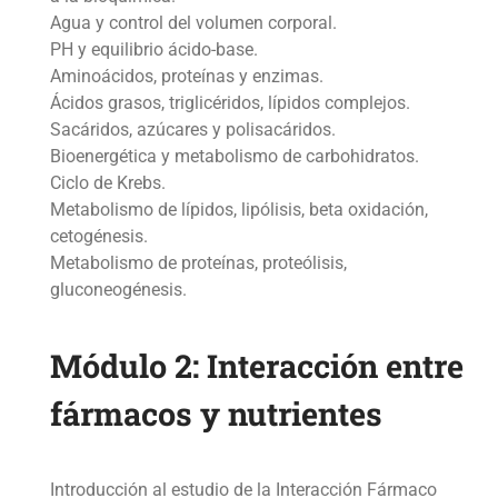
Agua y control del volumen corporal.
PH y equilibrio ácido-base.
Aminoácidos, proteínas y enzimas.
Ácidos grasos, triglicéridos, lípidos complejos.
Sacáridos, azúcares y polisacáridos.
Bioenergética y metabolismo de carbohidratos.
Ciclo de Krebs.
Metabolismo de lípidos, lipólisis, beta oxidación,
cetogénesis.
Metabolismo de proteínas, proteólisis,
gluconeogénesis.
Módulo 2: I
nteracción
entre
fármacos
y nutrientes
Int
roducción al estudio de la Interacción Fármaco