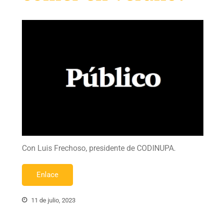
Con Luis Frechoso, presidente de CODINUPA.
Enlace
11 de julio, 2023