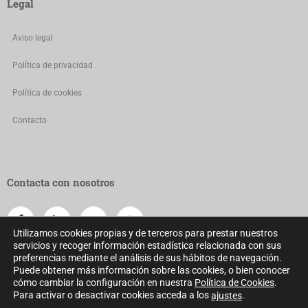
Legal
Aviso legal
Política de privacidad
Política de cookies
Contacto
Contacta con nosotros
Utilizamos cookies propias y de terceros para prestar nuestros
servicios y recoger información estadística relacionada con sus
preferencias mediante el análisis de sus hábitos de navegación.
Puede obtener más información sobre las cookies, o bien conocer
cómo cambiar la configuración en nuestra
Política de Cookies
.
Para activar o desactivar cookies acceda a los
.
ajustes