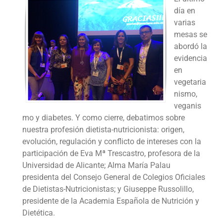
día en
varias
mesas se
abordó la
evidencia
en
vegetaria
nismo,
veganis
mo y diabetes. Y como cierre, debatimos sobre
nuestra profesión dietista-nutricionista: origen,
evolución, regulación y conflicto de intereses con la
participación de Eva Mª Trescastro, profesora de la
Universidad de Alicante; Alma María Palau
presidenta del Consejo General de Colegios Oficiales
de Dietistas-Nutricionistas; y Giuseppe Russolillo,
presidente de la Academia Española de Nutrición y
Dietética.