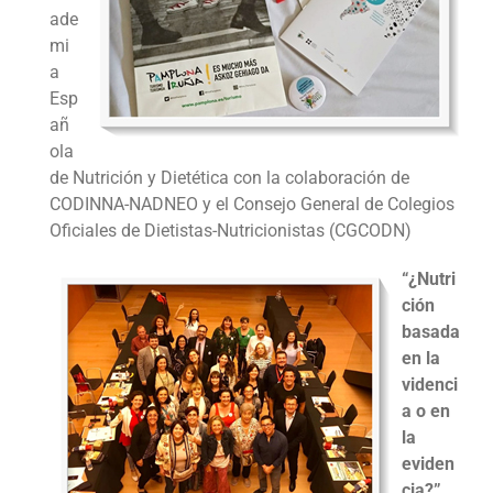
ade
mi
a
Esp
añ
ola
de Nutrición y Dietética con la colaboración de
CODINNA-NADNEO y el Consejo General de Colegios
Oficiales de Dietistas-Nutricionistas (CGCODN)
“¿Nutri
ción
basada
en la
videnci
a o en
la
eviden
cia?”