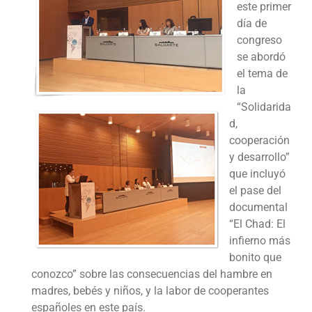
este primer
día de
congreso
se abordó
el tema de
la
“Solidarida
d,
cooperación
y desarrollo”
que incluyó
el pase del
documental
“El Chad: El
infierno más
bonito que
conozco” sobre las consecuencias del hambre en
madres, bebés y niños, y la labor de cooperantes
españoles en este país.