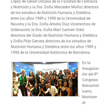
López de Cerain Decana de la Facultad de Farmacia
y Nutrición y la Dra. Doña Mercedes Muñoz directora
de los estudios de Nutrición Humana y Dietética
entre los años 1989 y 1998 de la Universidad de
Navarra y la Dra. Doña Amelia Díaz Vicerrectora de
Ordenación, la Dra. Doña Mari Carmen Vidal
directora del Grado de Nutrición Humana y Dietética
y Doña Pilar Cervera directora de los estudios de
Nutrición Humana y Dietética entre los años 1989 y
1998 de la Universidad Autónoma de Barcelona.
En la
inaugurac
ión del 8º
Congreso
Iberoamer
icano,
Montserr
at