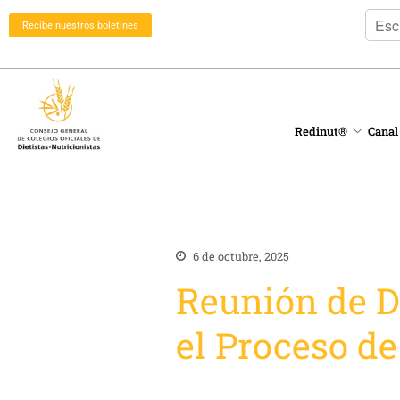
Recibe nuestros boletines
Redinut®
Canal
6 de octubre, 2025
Reunión de Di
el Proceso de