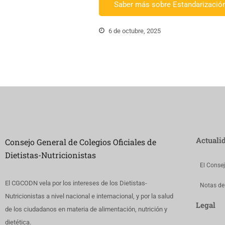
Saber más sobre Estandarizació
6 de octubre, 2025
Actuali
Consejo General de Colegios Oficiales de
Dietistas-Nutricionistas
El Conse
El CGCODN vela por los intereses de los Dietistas-
Notas de
Nutricionistas a nivel nacional e internacional, y por la salud
Legal
de los ciudadanos en materia de alimentación, nutrición y
dietética.