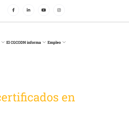
El CGCODN informa
Empleo
ertificados en