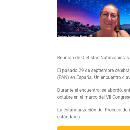
Reunión de Dietistas-Nutricionistas 
El pasado 29 de septiembre celebram
(PAN) en España. Un encuentro clave
Durante el encuentro, se abordó, en
octubre en el marco del VII Congreso
La estandarización del Proceso de 
estándares.