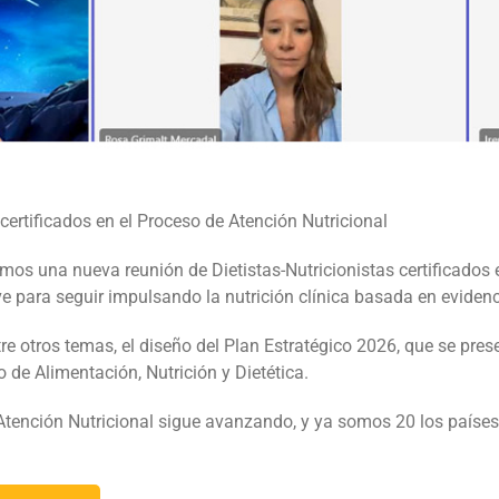
certificados en el Proceso de Atención Nutricional
os una nueva reunión de Dietistas-Nutricionistas certificados 
 para seguir impulsando la nutrición clínica basada en evidenc
tre otros temas, el diseño del Plan Estratégico 2026, que se pre
 de Alimentación, Nutrición y Dietética.
Atención Nutricional sigue avanzando, y ya somos 20 los país